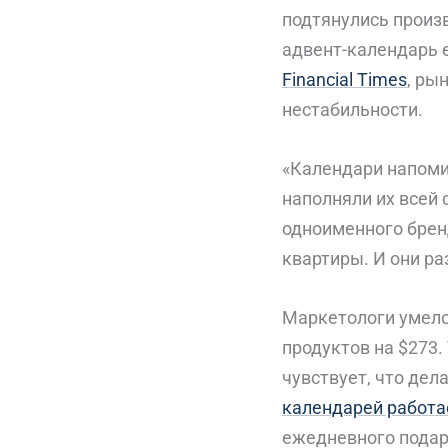
подтянулись произ
адвент-календарь 
Financial Times
, ры
нестабильности.
«Календари напоми
наполняли их всей
одноименного брен
квартиры. И они ра
Маркетологи умело
продуктов на $273.
чувствует, что де
календарей работае
ежедневного подар