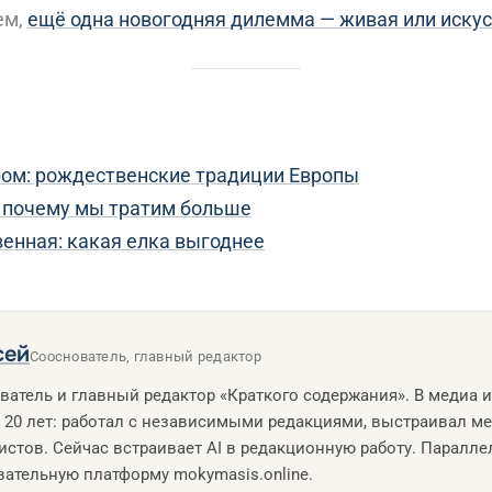
ем,
ещё одна новогодняя дилемма — живая или искус
ром: рождественские традиции Европы
: почему мы тратим больше
венная: какая елка выгоднее
сей
Сооснователь, главный редактор
ватель и главный редактор «Краткого содержания». В медиа 
 20 лет: работал с независимыми редакциями, выстраивал ме
истов. Сейчас встраивает AI в редакционную работу. Паралле
вательную платформу mokymasis.online.