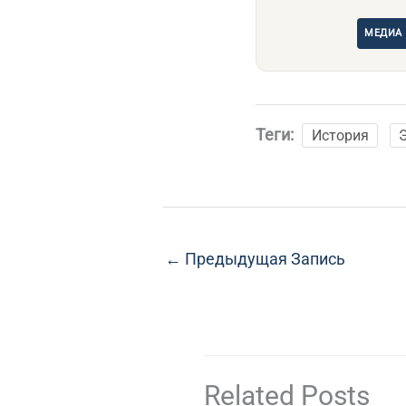
МЕДИА
Теги:
История
←
Предыдущая Запись
Related Posts