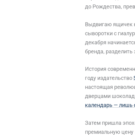
до Рождества, пре
Выдвигаю ящичек 
сыворотки с гиалу
декабря начинаетс
бренда, разделить 
История современны
году издательство
настоящая революц
дверцами шоколад.
календарь — лишь 
Затем пришла эпох
премиальную цену 