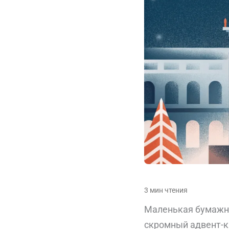
Маленькая бумажна
скромный адвент-к