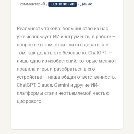
1 комментарий
/
/
Денис
ТЕХНОЛОГИИ
Реальность такова: большинство из нас
уже использует ИИ-инструменты в работе –
вопрос не в том, стоит ли это делать, а в
том, как делать это безопасно. ChatGPT —
лишь одно из изобретений, которые меняют
правила игры, и разобраться в его
устройстве — наша общая ответственность.
ChatGPT, Claude, Gemini и другие ИИ-
платформы стали неотъемлемой частью
цифрового