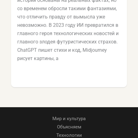
истории основаны на реальных фактах, но
со временем обросли такими фантазиями,
что отличить правду от вымысла уже
невозможно. В 2023 году ИИ превратился в
главного героя технологических новостей и
главного злодея футуристических страхов.
ChatGPT пишет стихи и код, Midjourney
рисует картины, а
Мир и культура
Объясняем
Технологии