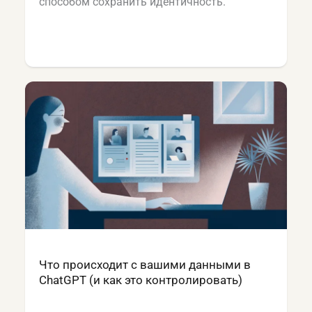
способом сохранить идентичность.
Что происходит с вашими данными в
ChatGPT (и как это контролировать)