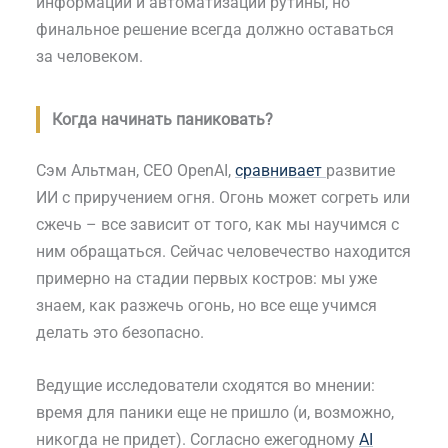
информации и автоматизации рутины, но
финальное решение всегда должно оставаться
за человеком.
Когда начинать паниковать?
Сэм Альтман, CEO OpenAI,
сравнивает
развитие
ИИ с приручением огня. Огонь может согреть или
сжечь – все зависит от того, как мы научимся с
ним обращаться. Сейчас человечество находится
примерно на стадии первых костров: мы уже
знаем, как разжечь огонь, но все еще учимся
делать это безопасно.
Ведущие исследователи сходятся во мнении:
время для паники еще не пришло (и, возможно,
никогда не придет). Согласно ежегодному
AI