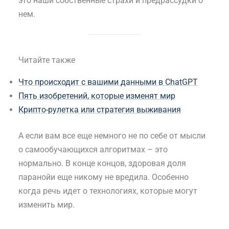
это наши собственные страхи и предрассудки о
нем.
Читайте также
Что происходит с вашими данными в ChatGPT
Пять изобретений, которые изменят мир
Крипто-рулетка или стратегия выживания
А если вам все еще немного не по себе от мысли
о самообучающихся алгоритмах – это
нормально. В конце концов, здоровая доля
паранойи еще никому не вредила. Особенно
когда речь идет о технологиях, которые могут
изменить мир.