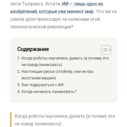
тесте Тьюринга. Кстати,
ИИ — лишь одно из
изобретений, которые уже меняют мир
. Что же на
самом деле происходит за кулисами этой
технологической революции?
Содержание
Когда роботы научились думать (и почему это
не повод паниковать)
Настоящие риски (спойлер: они не про
восстание машин)
Как подружиться с ИИ
Когда начинать паниковать?
Когда роботы научились думать (и почему это
не повод паниковать)