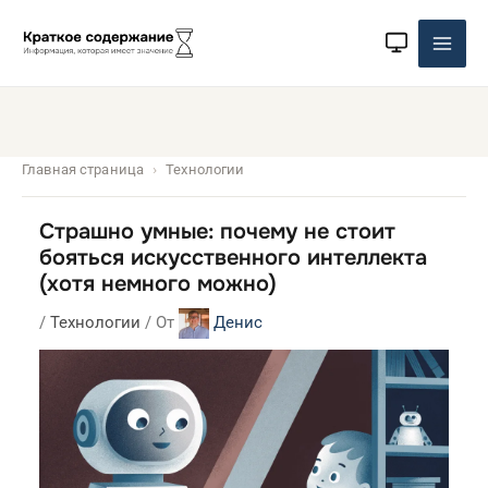
Перейти
к
содержимому
Главная страница
Технологии
Страшно умные: почему не стоит
бояться искусственного интеллекта
(хотя немного можно)
/
Технологии
/ От
Денис