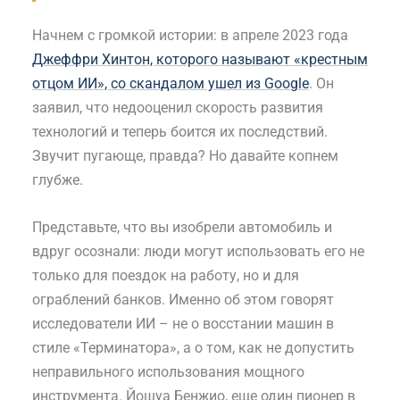
Начнем с громкой истории: в апреле 2023 года
Джеффри Хинтон, которого называют «крестным
отцом ИИ», со скандалом ушел из Google
. Он
заявил, что недооценил скорость развития
технологий и теперь боится их последствий.
Звучит пугающе, правда? Но давайте копнем
глубже.
Представьте, что вы изобрели автомобиль и
вдруг осознали: люди могут использовать его не
только для поездок на работу, но и для
ограблений банков. Именно об этом говорят
исследователи ИИ – не о восстании машин в
стиле «Терминатора», а о том, как не допустить
неправильного использования мощного
инструмента. Йошуа Бенжио, еще один пионер в