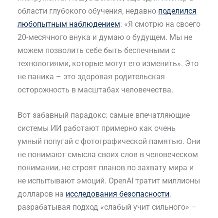
области глубокого обучения, недавно
поделился
любопытным наблюдением
: «Я смотрю на своего
20-месячного внука и думаю о будущем. Мы не
можем позволить себе быть беспечными с
технологиями, которые могут его изменить». Это
не паника – это здоровая родительская
осторожность в масштабах человечества.
Вот забавный парадокс: самые впечатляющие
системы ИИ работают примерно как очень
умный попугай с фотографической памятью. Они
не понимают смысла своих слов в человеческом
понимании, не строят планов по захвату мира и
не испытывают эмоций. OpenAI тратит миллионы
долларов на
исследования безопасности
,
разрабатывая подход «слабый учит сильного» –