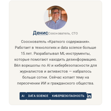
Денис
Сооснователь, CTO
Сооснователь «Краткого содержания».
Работает в технологиях и data science больше
15 лет. Разрабатывал ML-инструменты,
которые помогают находить дезинформацию.
Вёл воркшопы по AI и кибербезопасности для
журналистов и активистов — набралось
больше сотни. Сейчас копает тему на
пересечении ИИ и гражданского общества.
AI
DATA SCIENCE
КИБЕРБЕЗОПАСНОСТЬ