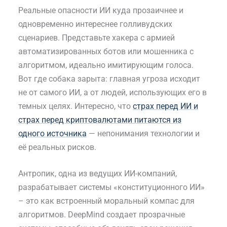
Реальные опасности ИИ куда прозаичнее и
одновременно интереснее голливудских
сценариев. Представьте хакера с армией
автоматизированных ботов или мошенника с
алгоритмом, идеально имитирующим голоса.
Вот где собака зарыта: главная угроза исходит
не от самого ИИ, а от людей, использующих его в
темных целях. Интересно, что
страх перед ИИ и
страх перед криптовалютами питаются из
одного источника
— непонимания технологии и
её реальных рисков.
Антропик, одна из ведущих ИИ-компаний,
разрабатывает системы «конституционного ИИ»
– это как встроенный моральный компас для
алгоритмов. DeepMind создает прозрачные