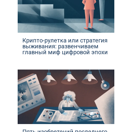
Крипто-рулетка или стратегия
выживания: развенчиваем
главный миф цифровой эпохи
Пять изобретений последнего