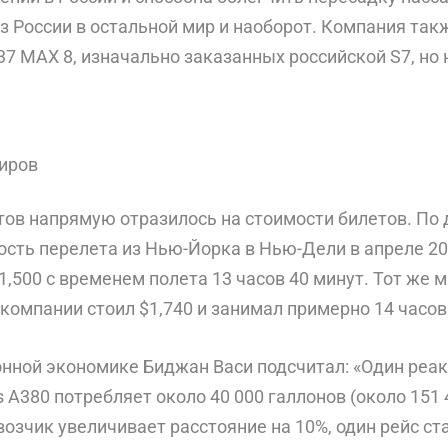
з России в остальной мир и наоборот. Компания так
37 MAX 8, изначально заказанных российской S7, но
иров
ов напрямую отразилось на стоимости билетов. По 
мость перелета из Нью-Йорка в Нью-Дели в апреле 2023
1,500 с временем полета 13 часов 40 минут. Тот же 
омпании стоил $1,740 и занимал примерно 14 часов
онной экономике Биджан Васи подсчитал: «Один реа
us A380 потребляет около 40 000 галлонов (около 151 
возчик увеличивает расстояние на 10%, один рейс с