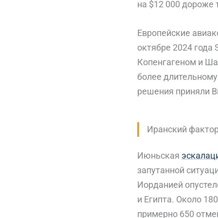
на $12 000 дороже 
Европейские авиак
октябре 2024 года 
Копенгагеном и Ша
более длительному
решения приняли Brit
Иранский фактор
Июньская
эскалац
запутанной ситуаци
Иорданией опустел
и Египта. Около 18
примерно 650 отме