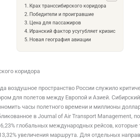
Крах транссибирского коридора
Победители и проигравшие
Цена для пассажиров
Иранский фактор усугубляет кризис
Новая география авиации
ского коридора
ода воздушное пространство России служило крити
ром для полетов между Европой и Азией. Сибирски
номить часы полетного времени и миллионы доллар
ликованное в Journal of Air Transport Management, по
 6,23% глобальных международных рейсов, которые
 13,32% увеличения маршрута. Для отдельных напра