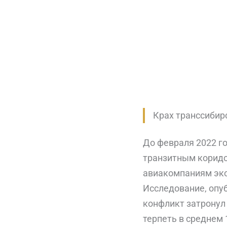
Крах транссибир
До февраля 2022 г
транзитным коридо
авиакомпаниям эко
Исследование, опуб
конфликт затронул
терпеть в среднем