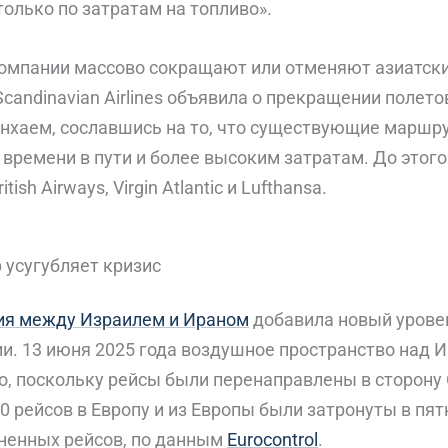
только по затратам на топливо».
омпании массово сокращают или отменяют азиатск
Scandinavian Airlines объявила о прекращении полет
нхаем, сославшись на то, что существующие маршр
 времени в пути и более высоким затратам. До этог
ish Airways, Virgin Atlantic и Lufthansa.
 усугубляет кризис
ия между Израилем и Ираном
добавила новый урове
и. 13 июня 2025 года воздушное пространство над 
о, поскольку рейсы были перенаправлены в сторону
00 рейсов в Европу и из Европы были затронуты в пя
ненных рейсов, по данным
Eurocontrol
.