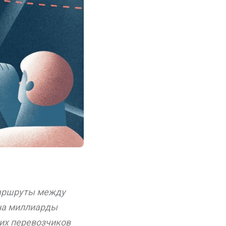
маршруты между
 на миллиарды
ких перевозчиков