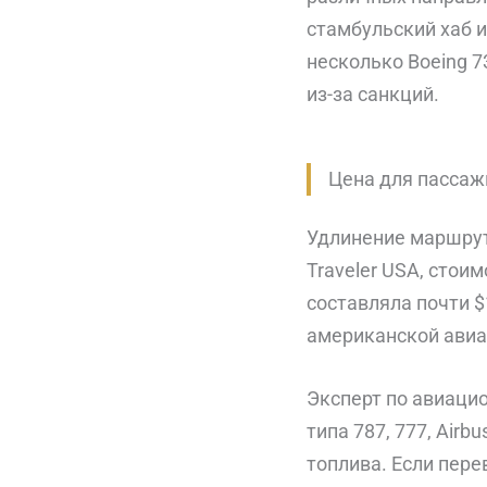
стамбульский хаб и
несколько Boeing 7
из-за санкций.
Цена для пассаж
Удлинение маршрут
Traveler USA, стои
составляла почти $
американской авиак
Эксперт по авиаци
типа 787, 777, Airb
топлива. Если пере