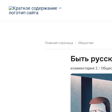
Перейти
к
содержимому
Главная страница
Общество
Быть русск
комментария 2
/
Обще