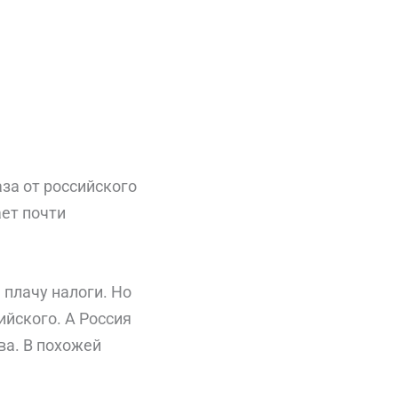
аза от российского
ает почти
 плачу налоги. Но
ийского. А Россия
ва. В похожей