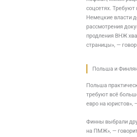
соцсетях. Требуют 
Немецкие власти д
рассмотрения докум
продления ВНЖ хват
страницы», — гово
Польша и Финлян
Польша практичес
требуют всё больш
евро на юристов», 
Финны выбрали дру
на ПМЖ», — говори