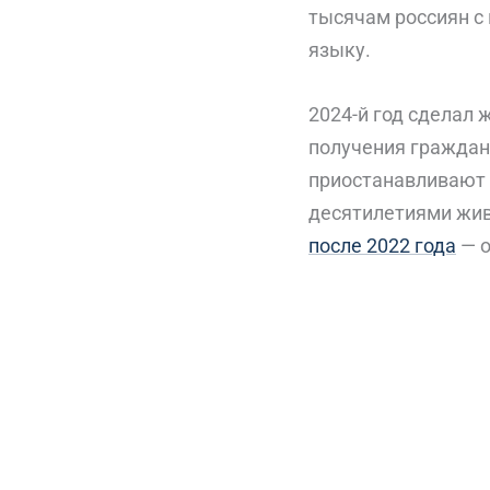
тысячам россиян с 
языку.
2024-й год сделал 
получения граждан
приостанавливают 
десятилетиями жив
после 2022 года
— о