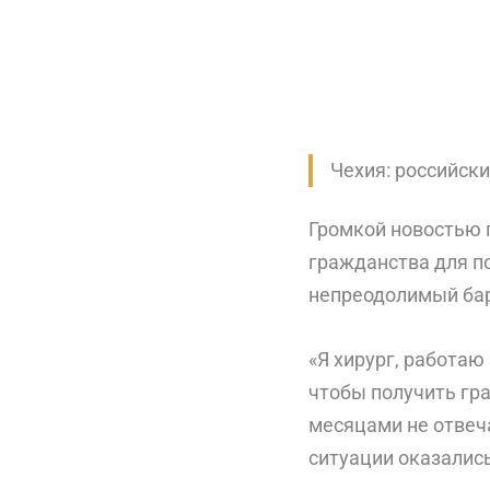
Чехия: российски
Громкой новостью 
гражданства для по
непреодолимый ба
«Я хирург, работаю
чтобы получить гра
месяцами не отвеча
ситуации оказались