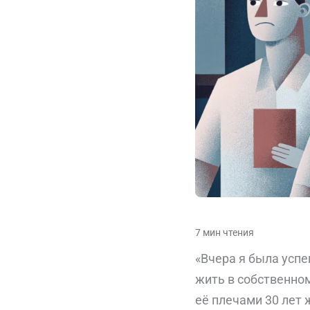
«Вчера я была усп
жить в собственно
её плечами 30 лет 