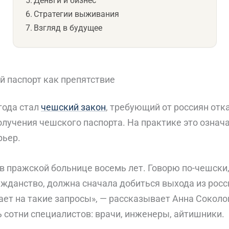
Деньги и бизнес
Стратегии выживания
Взгляд в будущее
й паспорт как препятствие
года стал
чешский закон
, требующий от россиян отк
лучения чешского паспорта. На практике это означ
рьер.
 в пражской больнице восемь лет. Говорю по-чешски,
жданство, должна сначала добиться выхода из росс
ет на такие запросы», — рассказывает Анна Соколо
 сотни специалистов: врачи, инженеры, айтишники.