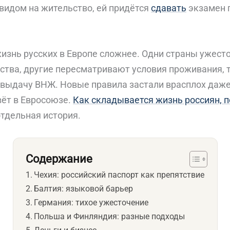
видом на жительство, ей придётся
сдавать
экзамен 
жизнь русских в Европе сложнее. Одни страны ужес
ства, другие пересматривают условия проживания, т
выдачу ВНЖ. Новые правила застали врасплох даже 
ёт в Евросоюзе.
Как складывается жизнь россиян, 
тдельная история.
Содержание
Чехия: российский паспорт как препятствие
Балтия: языковой барьер
Германия: тихое ужесточение
Польша и Финляндия: разные подходы