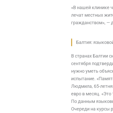
«В нашей клинике ч
лечат местных жит
гражданством», — 
Балтия: языково
В странах Балтии 
сентября подтверди
нужно уметь объясн
испытание. «Память
Людмила, 65-летняя
евро в месяц. «Это
По данным языковы
Очереди на курсы 