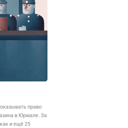
доказывать право
азина в Юрмале. За
как и ещё 25