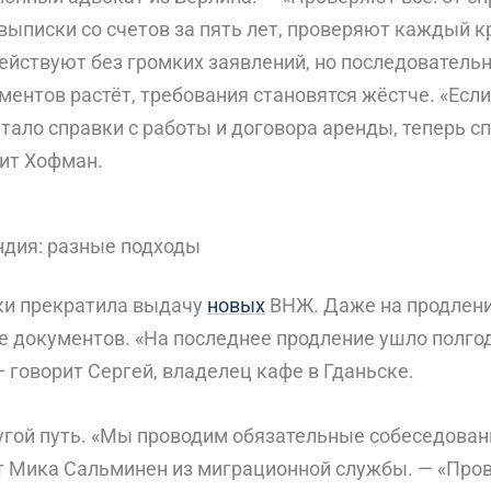
выписки со счетов за пять лет, проверяют каждый к
ействуют без громких заявлений, но последовательн
ентов растёт, требования становятся жёстче. «Есл
ало справки с работы и договора аренды, теперь сп
рит Хофман.
дия: разные подходы
ки прекратила выдачу
новых
ВНЖ. Даже на продлен
е документов. «На последнее продление ушло полгод
— говорит Сергей, владелец кафе в Гданьске.
гой путь. «Мы проводим обязательные собеседован
т Мика Сальминен из миграционной службы. — «Про