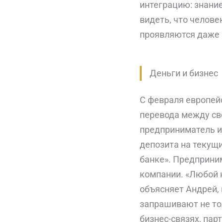
интеграцию: знани
видеть, что челове
проявляются даже
Деньги и бизнес
С февраля европей
перевода между св
предприниматель из
депозита на текущи
банке». Предприни
компании. «Любой н
объясняет Андрей, 
запрашивают не то
бизнес-связях, пар