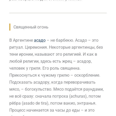
Священный огонь
В Аргентине
асадо
– не барбекю. Асадо – это
ритуал. Церемония. Некоторые аргентинцы, без
тени иронии, называют это религией. И как в
любой религии, здесь есть жрец – асадор,
человек у гриля. Его роль священна.
Прикоснуться к чужому грилю – оскорбление.
Подсказать асадору, когда переворачивать
мясо, – богохульство. Мясо подаётся раундами,
не всё сразу: сначала потроха (achuras), потом
рёбра (asado de tira), потом вакио, энтранья.
Процесс начинается за часы до еды – и это