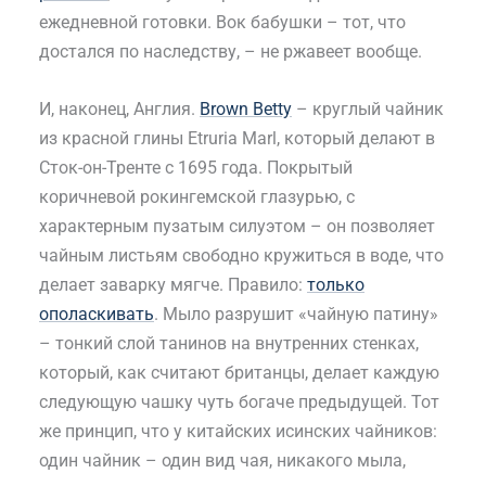
ежедневной готовки. Вок бабушки – тот, что
достался по наследству, – не ржавеет вообще.
И, наконец, Англия.
Brown Betty
– круглый чайник
из красной глины Etruria Marl, который делают в
Сток-он-Тренте с 1695 года. Покрытый
коричневой рокингемской глазурью, с
характерным пузатым силуэтом – он позволяет
чайным листьям свободно кружиться в воде, что
делает заварку мягче. Правило:
только
ополаскивать
. Мыло разрушит «чайную патину»
– тонкий слой танинов на внутренних стенках,
который, как считают британцы, делает каждую
следующую чашку чуть богаче предыдущей. Тот
же принцип, что у китайских исинских чайников:
один чайник – один вид чая, никакого мыла,