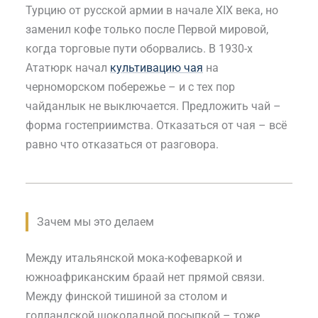
Турцию от русской армии в начале XIX века, но
заменил кофе только после Первой мировой,
когда торговые пути оборвались. В 1930-х
Ататюрк начал
культивацию чая
на
черноморском побережье – и с тех пор
чайданлык не выключается. Предложить чай –
форма гостеприимства. Отказаться от чая – всё
равно что отказаться от разговора.
Зачем мы это делаем
Между итальянской мока-кофеваркой и
южноафриканским браай нет прямой связи.
Между финской тишиной за столом и
голландской шоколадной посыпкой – тоже.