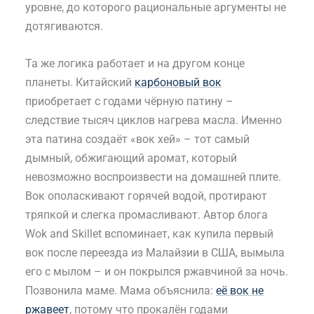
уровне, до которого рациональные аргументы не
дотягиваются.
Та же логика работает и на другом конце
планеты. Китайский
карбоновый вок
приобретает с годами чёрную патину –
следствие тысяч циклов нагрева масла. Именно
эта патина создаёт «вок хей» – тот самый
дымный, обжигающий аромат, который
невозможно воспроизвести на домашней плите.
Вок ополаскивают горячей водой, протирают
тряпкой и слегка промасливают. Автор блога
Wok and Skillet вспоминает, как купила первый
вок после переезда из Малайзии в США, вымыла
его с мылом – и он покрылся ржавчиной за ночь.
Позвонила маме. Мама объяснила:
её вок не
ржавеет
, потому что прокалён годами