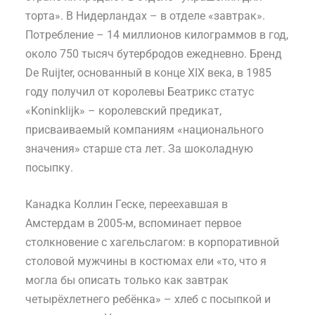
торта». В Нидерландах – в отделе «завтрак».
Потребление – 14 миллионов килограммов в год,
около 750 тысяч бутербродов ежедневно. Бренд
De Ruijter, основанный в конце XIX века, в 1985
году получил от королевы Беатрикс статус
«Koninklijk» – королевский предикат,
присваиваемый компаниям «национального
значения» старше ста лет. За шоколадную
посыпку.
Канадка Коллин Геске, переехавшая в
Амстердам в 2005-м, вспоминает первое
столкновение с хагельслагом: в корпоративной
столовой мужчины в костюмах ели «то, что я
могла бы описать только как завтрак
четырёхлетнего ребёнка» – хлеб с посыпкой и