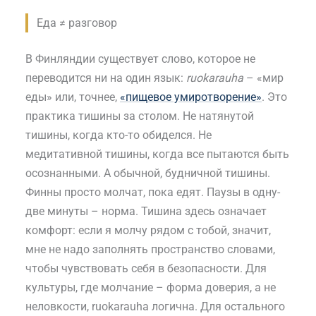
Еда ≠ разговор
В Финляндии существует слово, которое не
переводится ни на один язык:
ruokarauha
– «мир
еды» или, точнее,
«пищевое умиротворение»
. Это
практика тишины за столом. Не натянутой
тишины, когда кто-то обиделся. Не
медитативной тишины, когда все пытаются быть
осознанными. А обычной, будничной тишины.
Финны просто молчат, пока едят. Паузы в одну-
две минуты – норма. Тишина здесь означает
комфорт: если я молчу рядом с тобой, значит,
мне не надо заполнять пространство словами,
чтобы чувствовать себя в безопасности. Для
культуры, где молчание – форма доверия, а не
неловкости, ruokarauha логична. Для остального