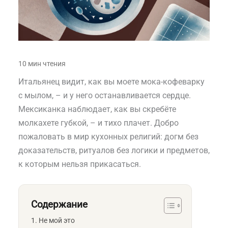
Итальянец видит, как вы моете мока-кофеварку
с мылом, – и у него останавливается сердце.
Мексиканка наблюдает, как вы скребёте
молкахете губкой, – и тихо плачет. Добро
пожаловать в мир кухонных религий: догм без
доказательств, ритуалов без логики и предметов,
к которым нельзя прикасаться.
Содержание
Не мой это