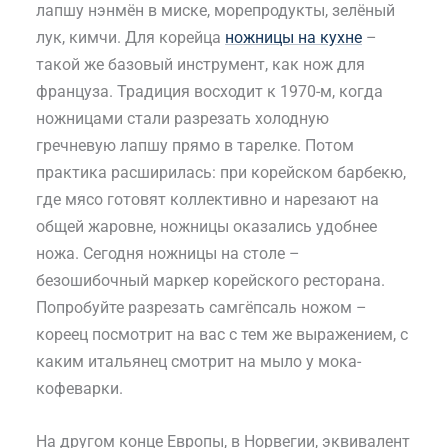
лапшу нэнмён в миске, морепродукты, зелёный
лук, кимчи. Для корейца
ножницы на кухне
–
такой же базовый инструмент, как нож для
француза. Традиция восходит к 1970-м, когда
ножницами стали разрезать холодную
гречневую лапшу прямо в тарелке. Потом
практика расширилась: при корейском барбекю,
где мясо готовят коллективно и нарезают на
общей жаровне, ножницы оказались удобнее
ножа. Сегодня ножницы на столе –
безошибочный маркер корейского ресторана.
Попробуйте разрезать самгёпсаль ножом –
кореец посмотрит на вас с тем же выражением, с
каким итальянец смотрит на мыло у мока-
кофеварки.
На другом конце Европы, в Норвегии, эквивалент