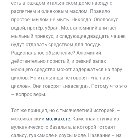
есть в каждом итальянском доме наряду с
распятием и оливковым маслом. Правило
простое: мылом не мыть. Никогда. Ополоснул
водой, протёр, убрал. Мол, алюминий впитает
мыльный привкус, и следующие двадцать чашек
будут отдавать средством для посуды.
Рациональное объяснение? Алюминий
действительно пористый, и резкий запах
моющего средства может задержаться на пару
циклов. Но итальянцы не говорят «на пару
циклов». Они говорят «навсегда». Потому что это
– вопрос веры.
Тот же принцип, но с тысячелетней историей, –
мексиканский
молкахете
. Каменная ступка из
вулканического базальта, в которой готовят
сальсу, гуакамоле и соусы моле. Название – из