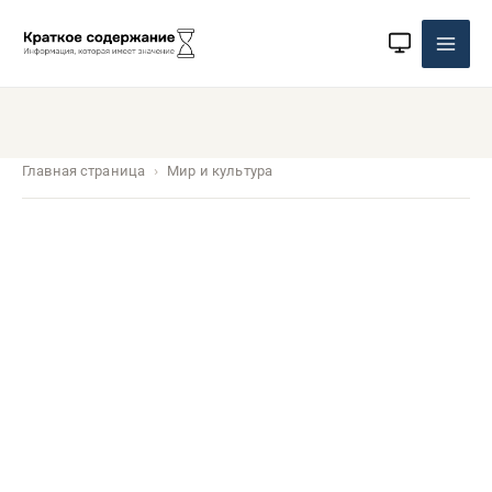
Перейти
к
содержимому
Главная страница
Мир и культура