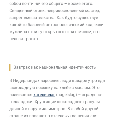
собой почти ничего общего – кроме этого.
Священный огонь, неприкосновенный мастер,
запрет вмешательства. Как будто существует
какой-то базовый антропологический код: если
мужчина стоит у открытого огня с мясом, его
нельзя трогать.
Завтрак как национальная идентичность
В Нидерландах взрослые люди каждое утро едят
шоколадную посыпку на хлебе с маслом. Это
называется
хагельслаг
(hagelslag) – «град» по-
голландски. Хрустящие шоколадные гранулы
длиной в пару миллиметров. В любой другой
стране их продают в отделе «украшения для