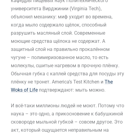
кафедры пищевых наук Политехнического
университета Вирджинии (Virginia Tech),
объяснил механику: миф уходит во времена,
когда мыло содержало щёлок, способный
разрушить масляный слой. Современные
моющие средства щёлока не содержат. А
защитный слой на правильно прокалённом
чугуне – полимеризованное масло, то есть
молекулы, сшитые нагревом в прочную плёнку.
Обычная губка с каплей средства для посуды эту
плёнку не тронет. America’s Test Kitchen и
The
Woks of Life
подтверждают: мыть можно.
И всё-таки миллионы людей не моют. Потому что
наука – это одно, а прикосновение к бабушкиной
сковороде мыльной губкой – совсем другое. Это
акт, который ощущается неправильным на